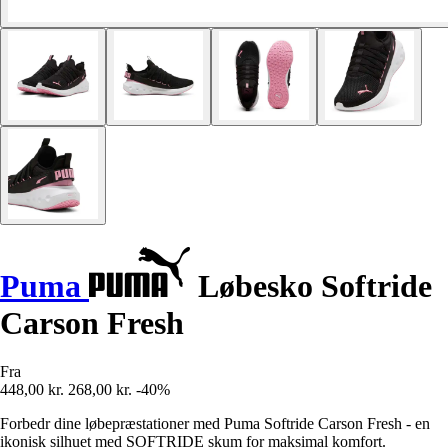
Puma
Løbesko Softride
Carson Fresh
Fra
448,00 kr.
268,00 kr.
-40%
Forbedr dine løbepræstationer med Puma Softride Carson Fresh - en
ikonisk silhuet med SOFTRIDE skum for maksimal komfort.