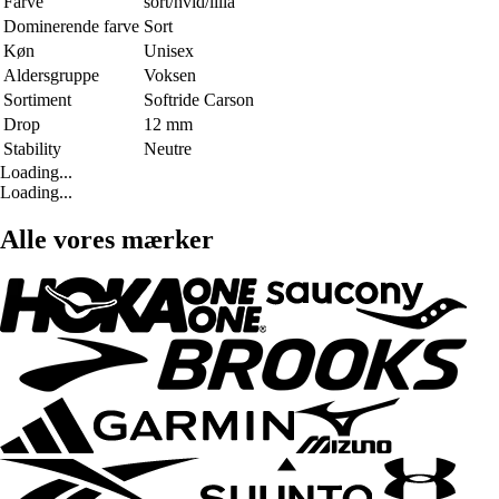
Farve
sort/hvid/lilla
Dominerende farve
Sort
Køn
Unisex
Aldersgruppe
Voksen
Sortiment
Softride Carson
Drop
12 mm
Stability
Neutre
Loading...
Loading...
Alle vores mærker