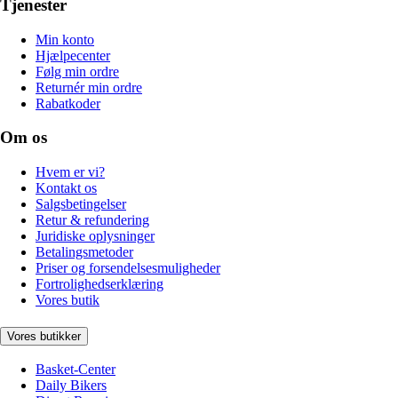
Tjenester
Min konto
Hjælpecenter
Følg min ordre
Returnér min ordre
Rabatkoder
Om os
Hvem er vi?
Kontakt os
Salgsbetingelser
Retur & refundering
Juridiske oplysninger
Betalingsmetoder
Priser og forsendelsesmuligheder
Fortrolighedserklæring
Vores butik
Vores butikker
Basket-Center
Daily Bikers