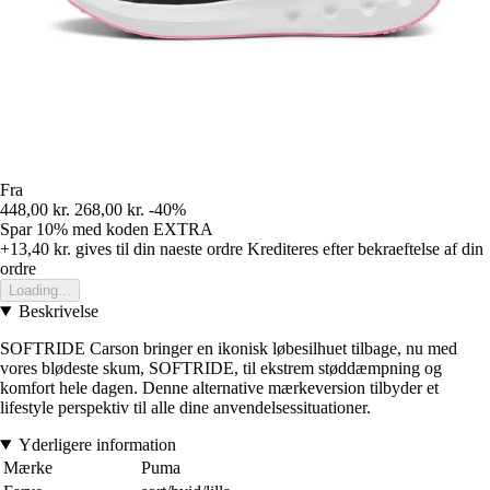
Fra
448,00 kr.
268,00 kr.
-40%
Spar 10%
med koden
EXTRA
+13,40 kr.
gives til din naeste ordre
Krediteres efter bekraeftelse af din
ordre
Loading...
Beskrivelse
SOFTRIDE Carson bringer en ikonisk løbesilhuet tilbage, nu med
vores blødeste skum, SOFTRIDE, til ekstrem støddæmpning og
komfort hele dagen. Denne alternative mærkeversion tilbyder et
lifestyle perspektiv til alle dine anvendelsessituationer.
Yderligere information
Mærke
Puma