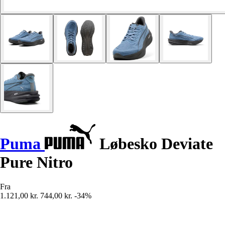
Puma
Løbesko Deviate
Pure Nitro
Fra
1.121,00 kr.
744,00 kr.
-34%