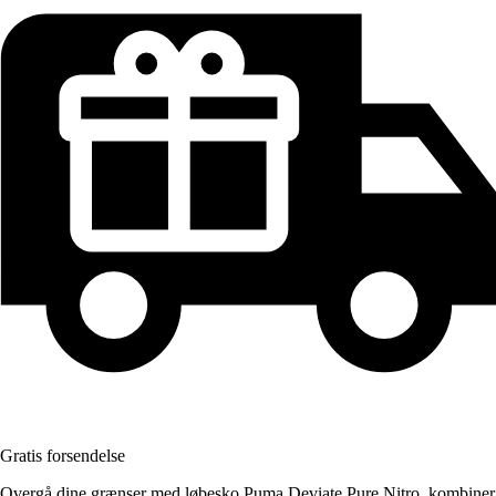
Gratis forsendelse
Overgå dine grænser med løbesko Puma Deviate Pure Nitro, kombiner