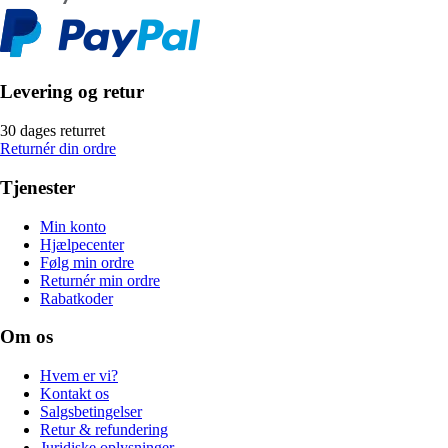
Levering og retur
30 dages returret
Returnér din ordre
Tjenester
Min konto
Hjælpecenter
Følg min ordre
Returnér min ordre
Rabatkoder
Om os
Hvem er vi?
Kontakt os
Salgsbetingelser
Retur & refundering
Juridiske oplysninger