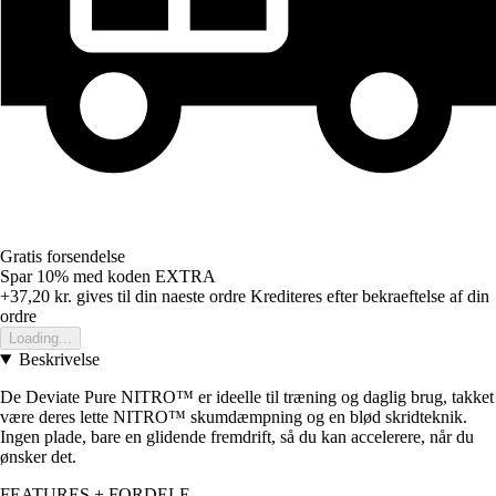
Gratis forsendelse
Spar 10%
med koden
EXTRA
+37,20 kr.
gives til din naeste ordre
Krediteres efter bekraeftelse af din
ordre
Loading...
Beskrivelse
De Deviate Pure NITRO™ er ideelle til træning og daglig brug, takket
være deres lette NITRO™ skumdæmpning og en blød skridteknik.
Ingen plade, bare en glidende fremdrift, så du kan accelerere, når du
ønsker det.
FEATURES + FORDELE