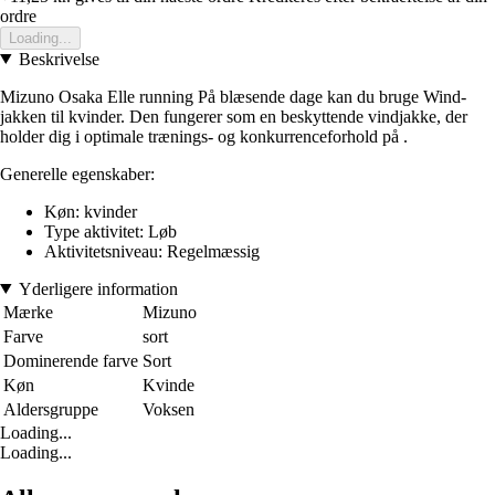
ordre
Loading...
Beskrivelse
Mizuno Osaka Elle running På blæsende dage kan du bruge Wind-
jakken til kvinder. Den fungerer som en beskyttende vindjakke, der
holder dig i optimale trænings- og konkurrenceforhold på .
Generelle egenskaber:
Køn: kvinder
Type aktivitet: Løb
Aktivitetsniveau: Regelmæssig
Yderligere information
Mærke
Mizuno
Farve
sort
Dominerende farve
Sort
Køn
Kvinde
Aldersgruppe
Voksen
Loading...
Loading...