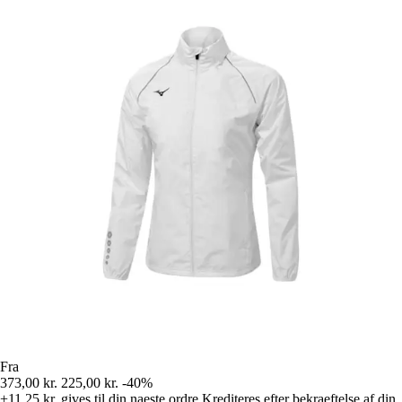
Fra
373,00 kr.
225,00 kr.
-40%
+11,25 kr.
gives til din naeste ordre
Krediteres efter bekraeftelse af din