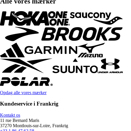
Alle vores mærker
Opdag alle vores mærker
Kundeservice i Frankrig
Kontakt os
11 rue Bernard Maris
37270 Montlouis-sur-Loire, Frankrig
+33 1 86 47 62 58