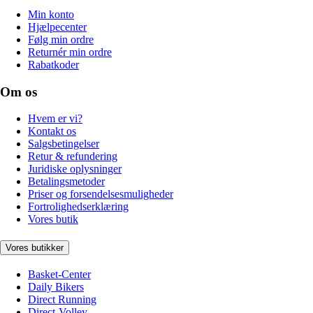
Min konto
Hjælpecenter
Følg min ordre
Returnér min ordre
Rabatkoder
Om os
Hvem er vi?
Kontakt os
Salgsbetingelser
Retur & refundering
Juridiske oplysninger
Betalingsmetoder
Priser og forsendelsesmuligheder
Fortrolighedserklæring
Vores butik
Vores butikker
Basket-Center
Daily Bikers
Direct Running
Direct-Volley