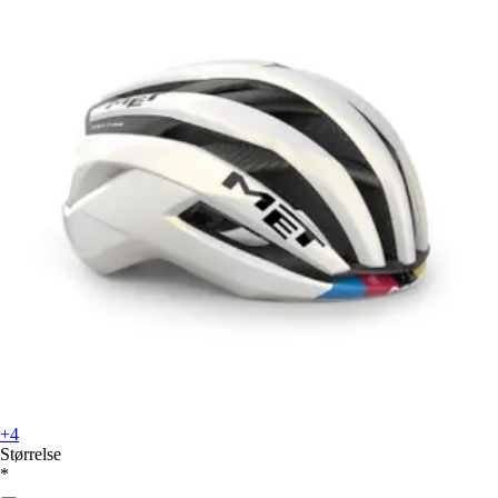
+4
Størrelse
*