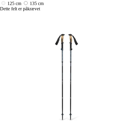
125 cm
135 cm
Dette felt er påkrævet