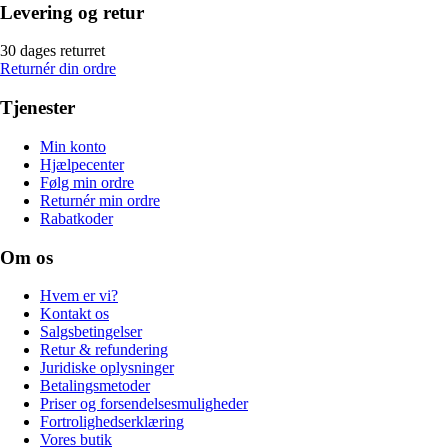
Levering og retur
30 dages returret
Returnér din ordre
Tjenester
Min konto
Hjælpecenter
Følg min ordre
Returnér min ordre
Rabatkoder
Om os
Hvem er vi?
Kontakt os
Salgsbetingelser
Retur & refundering
Juridiske oplysninger
Betalingsmetoder
Priser og forsendelsesmuligheder
Fortrolighedserklæring
Vores butik