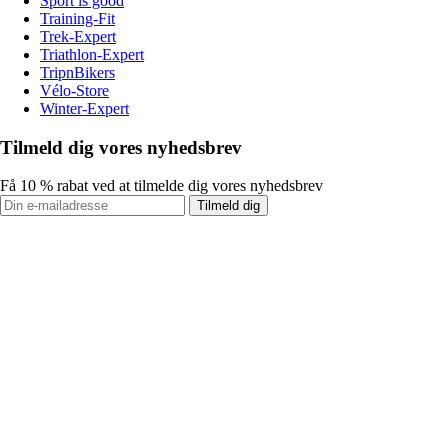
Sport is good
Training-Fit
Trek-Expert
Triathlon-Expert
TripnBikers
Vélo-Store
Winter-Expert
Tilmeld dig vores nyhedsbrev
Få 10 % rabat ved at tilmelde dig vores nyhedsbrev
Tilmeld dig