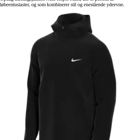
løbeentusiaster, og som kombinerer stil og enestående ydeevne.