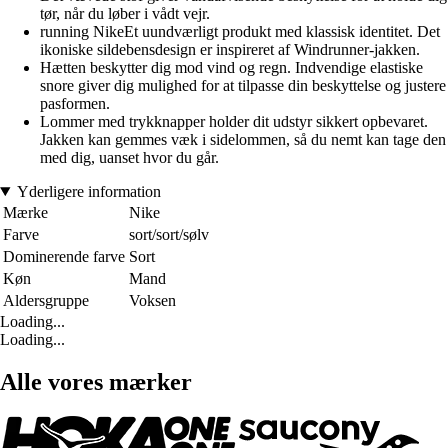
tør, når du løber i vådt vejr.
running NikeEt uundværligt produkt med klassisk identitet. Det
ikoniske sildebensdesign er inspireret af Windrunner-jakken.
Hætten beskytter dig mod vind og regn. Indvendige elastiske
snore giver dig mulighed for at tilpasse din beskyttelse og justere
pasformen.
Lommer med trykknapper holder dit udstyr sikkert opbevaret.
Jakken kan gemmes væk i sidelommen, så du nemt kan tage den
med dig, uanset hvor du går.
Yderligere information
Mærke
Nike
Farve
sort/sort/sølv
Dominerende farve
Sort
Køn
Mand
Aldersgruppe
Voksen
Loading...
Loading...
Alle vores mærker