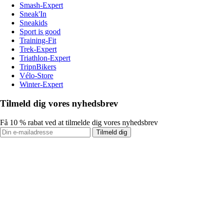
Smash-Expert
Sneak'In
Sneakids
Sport is good
Training-Fit
Trek-Expert
Triathlon-Expert
TripnBikers
Vélo-Store
Winter-Expert
Tilmeld dig vores nyhedsbrev
Få 10 % rabat ved at tilmelde dig vores nyhedsbrev
Tilmeld dig