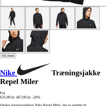
Vis mere
Nike
Træningsjakke
Repel Miler
Fra
635,00 kr.
467,00 kr.
-26%
Opdag træningsjakken Nike Repel Miler, der er perfekt til