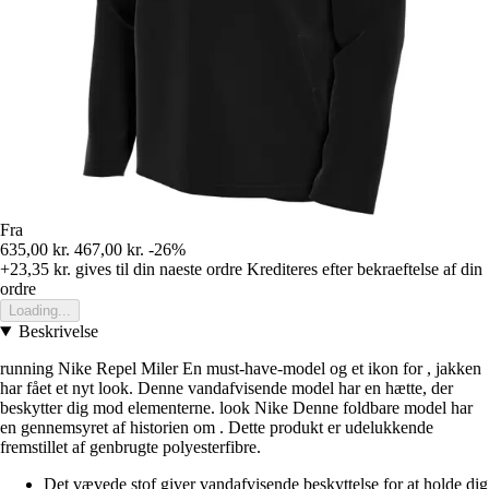
Fra
635,00 kr.
467,00 kr.
-26%
+23,35 kr.
gives til din naeste ordre
Krediteres efter bekraeftelse af din
ordre
Loading...
Beskrivelse
running Nike Repel Miler En must-have-model og et ikon for , jakken
har fået et nyt look. Denne vandafvisende model har en hætte, der
beskytter dig mod elementerne. look Nike Denne foldbare model har
en gennemsyret af historien om . Dette produkt er udelukkende
fremstillet af genbrugte polyesterfibre.
Det vævede stof giver vandafvisende beskyttelse for at holde dig