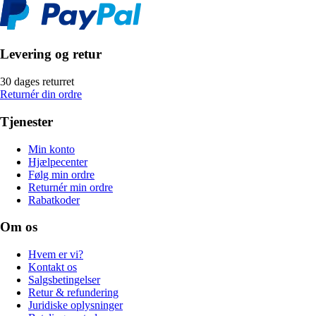
Levering og retur
30 dages returret
Returnér din ordre
Tjenester
Min konto
Hjælpecenter
Følg min ordre
Returnér min ordre
Rabatkoder
Om os
Hvem er vi?
Kontakt os
Salgsbetingelser
Retur & refundering
Juridiske oplysninger