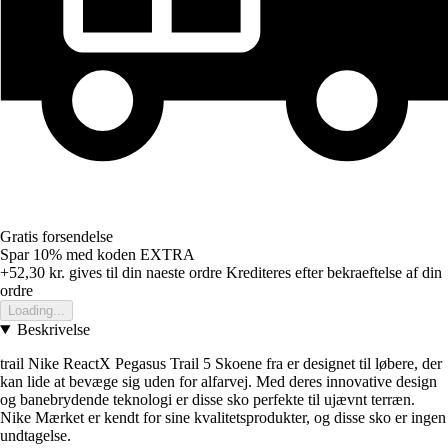
Gratis forsendelse
Spar 10%
med koden
EXTRA
+52,30 kr.
gives til din naeste ordre
Krediteres efter bekraeftelse af din
ordre
Loading...
Beskrivelse
trail Nike ReactX Pegasus Trail 5 Skoene fra er designet til løbere, der
kan lide at bevæge sig uden for alfarvej. Med deres innovative design
og banebrydende teknologi er disse sko perfekte til ujævnt terræn.
Nike Mærket er kendt for sine kvalitetsprodukter, og disse sko er ingen
undtagelse.