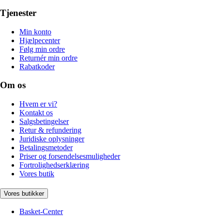
Tjenester
Min konto
Hjælpecenter
Følg min ordre
Returnér min ordre
Rabatkoder
Om os
Hvem er vi?
Kontakt os
Salgsbetingelser
Retur & refundering
Juridiske oplysninger
Betalingsmetoder
Priser og forsendelsesmuligheder
Fortrolighedserklæring
Vores butik
Vores butikker
Basket-Center