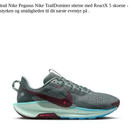
trail Nike Pegasus Nike TrailDominer stierne med ReactX 5 skoene -
styrken og smidigheden til dit næste eventyr på .