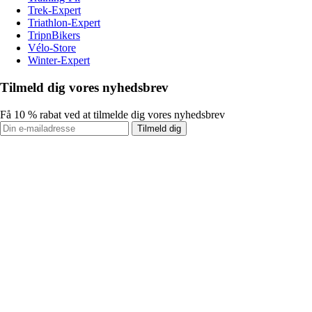
Trek-Expert
Triathlon-Expert
TripnBikers
Vélo-Store
Winter-Expert
Tilmeld dig vores nyhedsbrev
Få 10 % rabat ved at tilmelde dig vores nyhedsbrev
Tilmeld dig