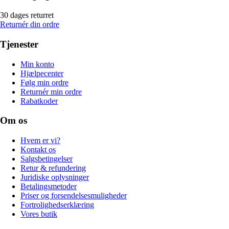
30 dages returret
Returnér din ordre
Tjenester
Min konto
Hjælpecenter
Følg min ordre
Returnér min ordre
Rabatkoder
Om os
Hvem er vi?
Kontakt os
Salgsbetingelser
Retur & refundering
Juridiske oplysninger
Betalingsmetoder
Priser og forsendelsesmuligheder
Fortrolighedserklæring
Vores butik