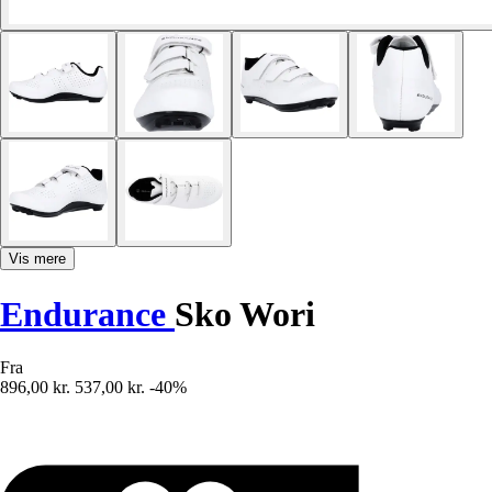
Vis mere
Endurance
Sko Wori
Fra
896,00 kr.
537,00 kr.
-40%