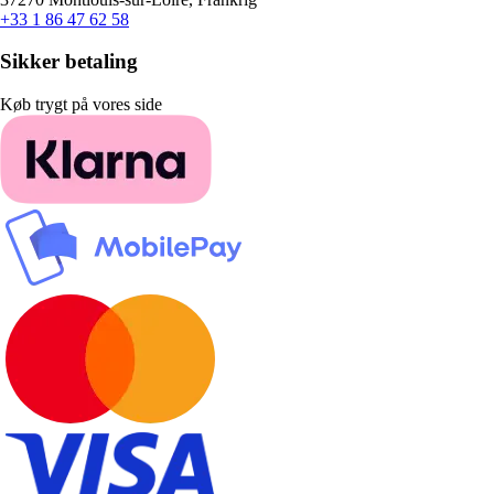
+33 1 86 47 62 58
Sikker betaling
Køb trygt på vores side