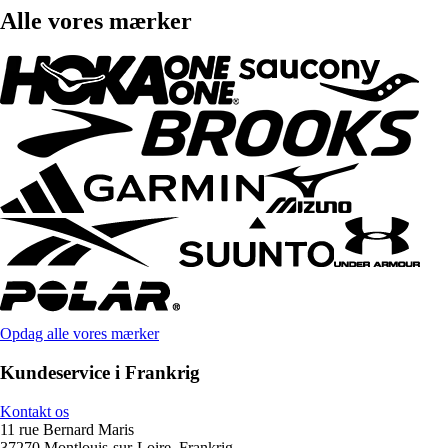
Alle vores mærker
Opdag alle vores mærker
Kundeservice i Frankrig
Kontakt os
11 rue Bernard Maris
37270 Montlouis-sur-Loire, Frankrig