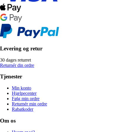
Levering og retur
30 dages returret
Returnér din ordre
Tjenester
Min konto
Hjælpecenter
Følg min ordre
Returnér min ordre
Rabatkoder
Om os