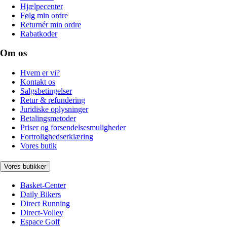
Hjælpecenter
Følg min ordre
Returnér min ordre
Rabatkoder
Om os
Hvem er vi?
Kontakt os
Salgsbetingelser
Retur & refundering
Juridiske oplysninger
Betalingsmetoder
Priser og forsendelsesmuligheder
Fortrolighedserklæring
Vores butik
Vores butikker
Basket-Center
Daily Bikers
Direct Running
Direct-Volley
Espace Golf