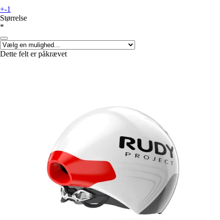
+-1
Størrelse
*
Dette felt er påkrævet