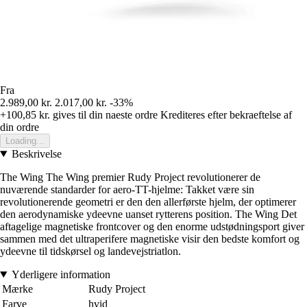
Fra
2.989,00 kr.
2.017,00 kr.
-33%
+100,85 kr.
gives til din naeste ordre
Krediteres efter bekraeftelse af
din ordre
Loading...
Beskrivelse
The Wing The Wing premier Rudy Project revolutionerer de
nuværende standarder for aero-TT-hjelme: Takket være sin
revolutionerende geometri er den den allerførste hjelm, der optimerer
den aerodynamiske ydeevne uanset rytterens position. The Wing Det
aftagelige magnetiske frontcover og den enorme udstødningsport giver
sammen med det ultraperifere magnetiske visir den bedste komfort og
ydeevne til tidskørsel og landevejstriatlon.
Yderligere information
Mærke
Rudy Project
Farve
hvid