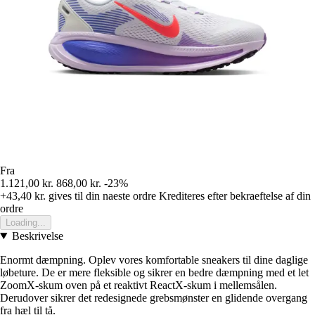
Fra
1.121,00 kr.
868,00 kr.
-23%
+43,40 kr.
gives til din naeste ordre
Krediteres efter bekraeftelse af din
ordre
Loading...
Beskrivelse
Enormt dæmpning. Oplev vores komfortable sneakers til dine daglige
løbeture. De er mere fleksible og sikrer en bedre dæmpning med et let
ZoomX-skum oven på et reaktivt ReactX-skum i mellemsålen.
Derudover sikrer det redesignede grebsmønster en glidende overgang
fra hæl til tå.