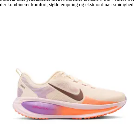
der kombinerer komfort, støddæmpning og ekstraordinær smidighed.