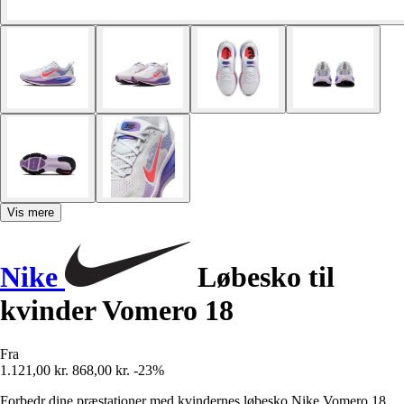
Vis mere
Nike
Løbesko til
kvinder Vomero 18
Fra
1.121,00 kr.
868,00 kr.
-23%
Forbedr dine præstationer med kvindernes løbesko Nike Vomero 18,