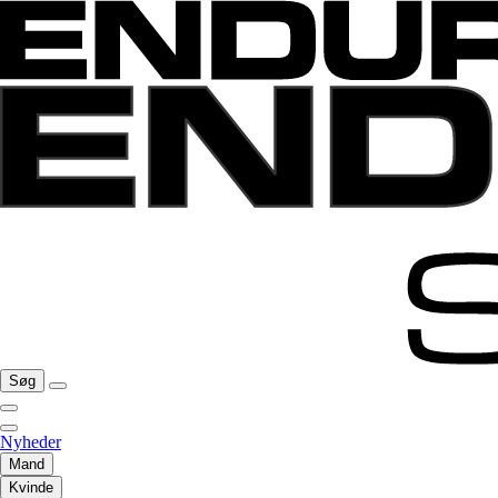
Søg
Nyheder
Mand
Kvinde