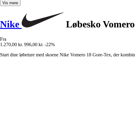
Vis mere
Nike
Løbesko Vomero
Fra
1.270,00 kr.
996,00 kr.
-22%
Start dine løbeture med skoene Nike Vomero 18 Gore-Tex, der kombiner