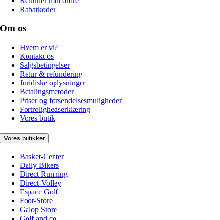
Returnér min ordre
Rabatkoder
Om os
Hvem er vi?
Kontakt os
Salgsbetingelser
Retur & refundering
Juridiske oplysninger
Betalingsmetoder
Priser og forsendelsesmuligheder
Fortrolighedserklæring
Vores butik
Vores butikker
Basket-Center
Daily Bikers
Direct Running
Direct-Volley
Espace Golf
Foot-Store
Galop Store
Golf and co