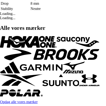
Drop
8 mm
Stability
Neutre
Loading...
Loading...
Alle vores mærker
Opdag alle vores mærker