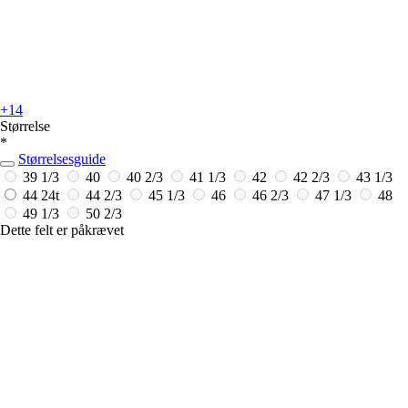
+14
Størrelse
*
Størrelsesguide
39 1/3
40
40 2/3
41 1/3
42
42 2/3
43 1/3
44
24t
44 2/3
45 1/3
46
46 2/3
47 1/3
48
49 1/3
50 2/3
Dette felt er påkrævet