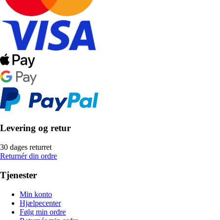
Levering og retur
30 dages returret
Returnér din ordre
Tjenester
Min konto
Hjælpecenter
Følg min ordre