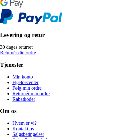
Levering og retur
30 dages returret
Returnér din ordre
Tjenester
Min konto
Hjælpecenter
Følg min ordre
Returnér min ordre
Rabatkoder
Om os
Hvem er vi?
Kontakt os
Salgsbetingelser