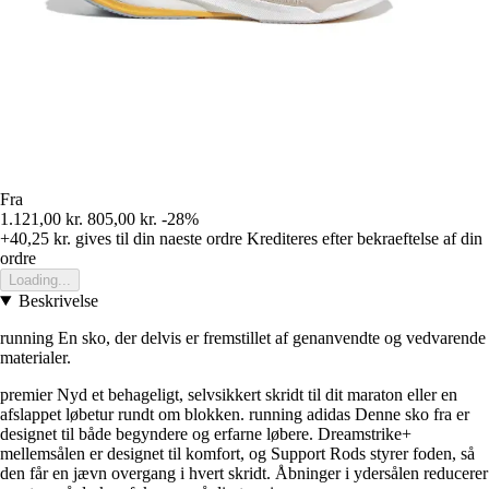
Fra
1.121,00 kr.
805,00 kr.
-28%
+40,25 kr.
gives til din naeste ordre
Krediteres efter bekraeftelse af din
ordre
Loading...
Beskrivelse
running En sko, der delvis er fremstillet af genanvendte og vedvarende
materialer.
premier Nyd et behageligt, selvsikkert skridt til dit maraton eller en
afslappet løbetur rundt om blokken. running adidas Denne sko fra er
designet til både begyndere og erfarne løbere. Dreamstrike+
mellemsålen er designet til komfort, og Support Rods styrer foden, så
den får en jævn overgang i hvert skridt. Åbninger i ydersålen reducerer