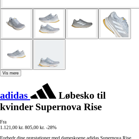
Vis mere
adidas
Løbesko til
kvinder Supernova Rise
Fra
1.121,00 kr.
805,00 kr.
-28%
Forbedr dine præstationer med dameskoene adidas Supernova Rise,