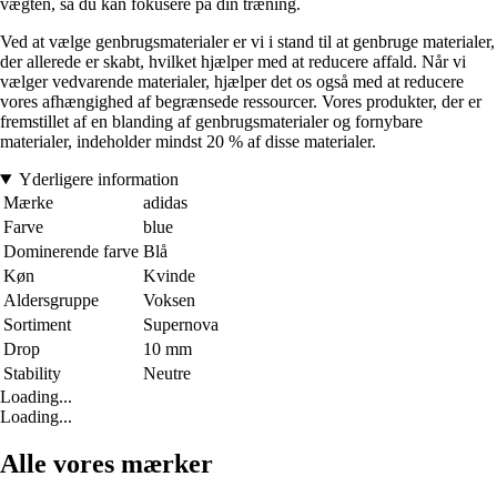
vægten, så du kan fokusere på din træning.
Ved at vælge genbrugsmaterialer er vi i stand til at genbruge materialer,
der allerede er skabt, hvilket hjælper med at reducere affald. Når vi
vælger vedvarende materialer, hjælper det os også med at reducere
vores afhængighed af begrænsede ressourcer. Vores produkter, der er
fremstillet af en blanding af genbrugsmaterialer og fornybare
materialer, indeholder mindst 20 % af disse materialer.
Yderligere information
Mærke
adidas
Farve
blue
Dominerende farve
Blå
Køn
Kvinde
Aldersgruppe
Voksen
Sortiment
Supernova
Drop
10 mm
Stability
Neutre
Loading...
Loading...
Alle vores mærker