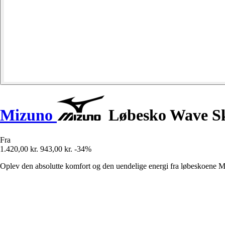
Mizuno
Løbesko Wave S
Fra
1.420,00 kr.
943,00 kr.
-34%
Oplev den absolutte komfort og den uendelige energi fra løbeskoene M