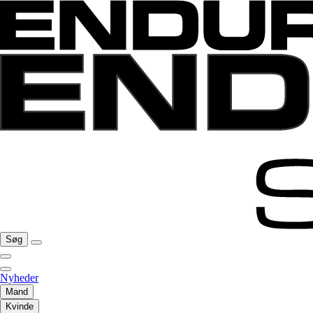
Søg
Nyheder
Mand
Kvinde