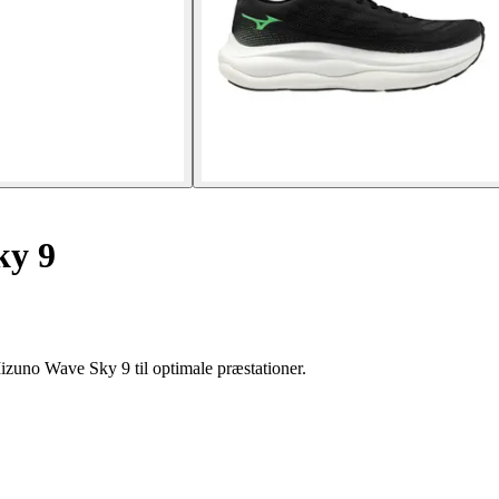
ky 9
izuno Wave Sky 9 til optimale præstationer.