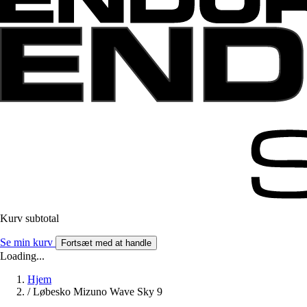
Kurv subtotal
Se min kurv
Fortsæt med at handle
Loading...
Hjem
/
Løbesko Mizuno Wave Sky 9