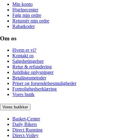
Min konto
Hjælpecenter
Følg min ordre
Returnér min ordre
Rabatkoder
Om os
Hvem er vi?
Kontakt os
Salgsbetingelser
Retur & refundering
Juridiske oplysninger
Betalingsmetoder
Priser og forsendelsesmuligheder
Fortrolighedserklæring
Vores butik
Vores butikker
Basket-Center
Daily Bikers
Direct Running
Direct-Volley