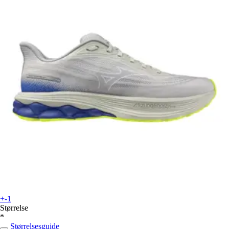
+-1
Størrelse
*
Størrelsesguide