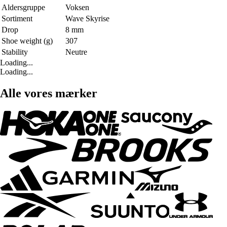
Aldersgruppe
Voksen
Sortiment
Wave Skyrise
Drop
8 mm
Shoe weight (g)
307
Stability
Neutre
Loading...
Loading...
Alle vores mærker