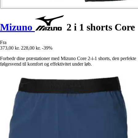
Mizuno
2 i 1 shorts Core
Fra
373,00 kr.
228,00 kr.
-39%
Forbedr dine præstationer med Mizuno Core 2-i-1 shorts, den perfekte
følgesvend til komfort og effektivitet under løb.