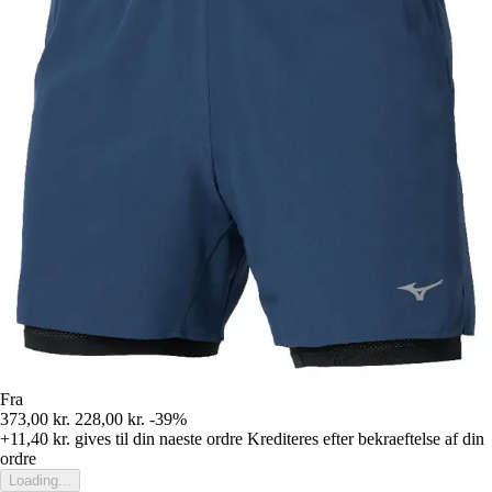
Fra
373,00 kr.
228,00 kr.
-39%
+11,40 kr.
gives til din naeste ordre
Krediteres efter bekraeftelse af din
ordre
Loading...