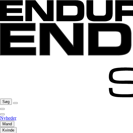
Søg
Nyheder
Mand
Kvinde