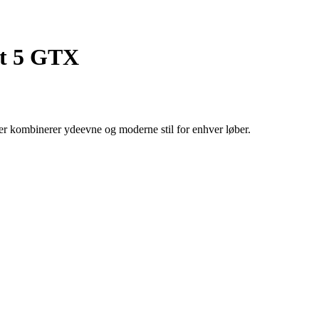
st 5 GTX
r kombinerer ydeevne og moderne stil for enhver løber.