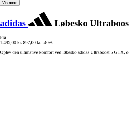
Vis mere
adidas
Løbesko Ultraboo
Fra
1.495,00 kr.
897,00 kr.
-40%
Oplev den ultimative komfort ved løbesko adidas Ultraboost 5 GTX, de