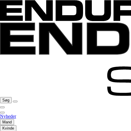
Søg
Nyheder
Mand
Kvinde