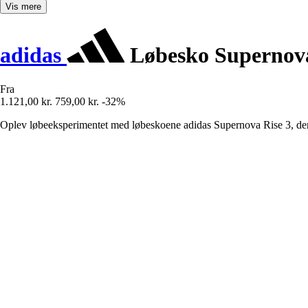
Vis mere
adidas
Løbesko Supernova
Fra
1.121,00 kr.
759,00 kr.
-32%
Oplev løbeeksperimentet med løbeskoene adidas Supernova Rise 3, der