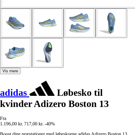
Vis mere
adidas
Løbesko til
kvinder Adizero Boston 13
Fra
1.196,00 kr.
717,00 kr.
-40%
Boost dine præstationer med løbeskoene adidas Adizero Boston 13,