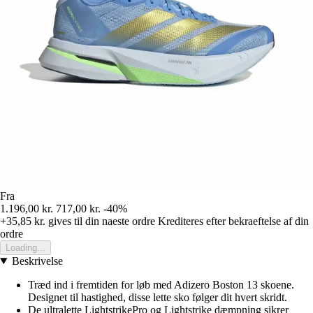
Fra
1.196,00 kr.
717,00 kr.
-40%
+35,85 kr.
gives til din naeste ordre
Krediteres efter bekraeftelse af din
ordre
Loading...
Beskrivelse
Træd ind i fremtiden for løb med Adizero Boston 13 skoene.
Designet til hastighed, disse lette sko følger dit hvert skridt.
De ultralette LightstrikePro og Lightstrike dæmpning sikrer