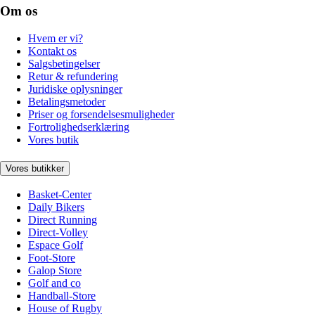
Om os
Hvem er vi?
Kontakt os
Salgsbetingelser
Retur & refundering
Juridiske oplysninger
Betalingsmetoder
Priser og forsendelsesmuligheder
Fortrolighedserklæring
Vores butik
Vores butikker
Basket-Center
Daily Bikers
Direct Running
Direct-Volley
Espace Golf
Foot-Store
Galop Store
Golf and co
Handball-Store
House of Rugby