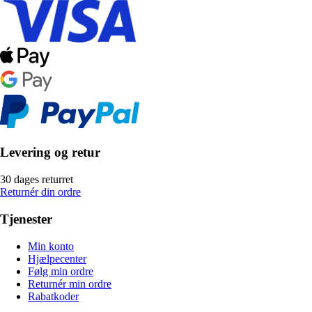
Levering og retur
30 dages returret
Returnér din ordre
Tjenester
Min konto
Hjælpecenter
Følg min ordre
Returnér min ordre
Rabatkoder