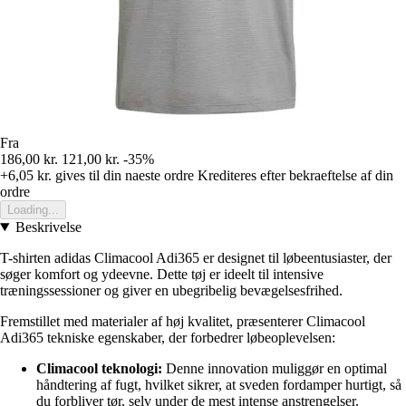
Fra
186,00 kr.
121,00 kr.
-35%
+6,05 kr.
gives til din naeste ordre
Krediteres efter bekraeftelse af din
ordre
Loading...
Beskrivelse
T-shirten adidas Climacool Adi365 er designet til løbeentusiaster, der
søger komfort og ydeevne. Dette tøj er ideelt til intensive
træningssessioner og giver en ubegribelig bevægelsesfrihed.
Fremstillet med materialer af høj kvalitet, præsenterer Climacool
Adi365 tekniske egenskaber, der forbedrer løbeoplevelsen:
Climacool teknologi:
Denne innovation muliggør en optimal
håndtering af fugt, hvilket sikrer, at sveden fordamper hurtigt, så
du forbliver tør, selv under de mest intense anstrengelser.