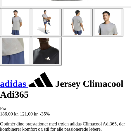
adidas
Jersey Climacool
Adi365
Fra
186,00 kr.
121,00 kr.
-35%
Optimér dine præstationer med trøjen adidas Climacool Adi365, der
kombinerer komfort og stil for alle passionerede løbere.