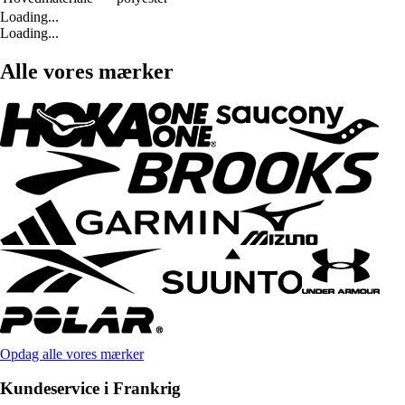
Loading...
Loading...
Alle vores mærker
Opdag alle vores mærker
Kundeservice i Frankrig