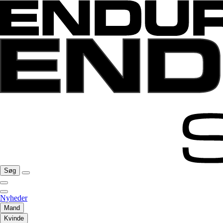
Søg
Nyheder
Mand
Kvinde