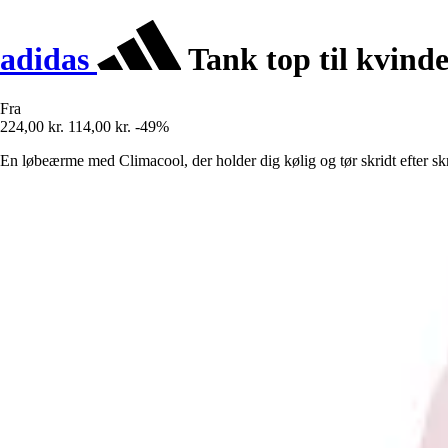
adidas
Tank top til kvind
Fra
224,00 kr.
114,00 kr.
-49%
En løbeærme med Climacool, der holder dig kølig og tør skridt efter skr