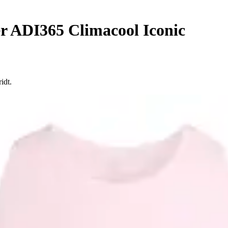
er ADI365 Climacool Iconic
idt.