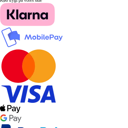
Køb trygt på vores side