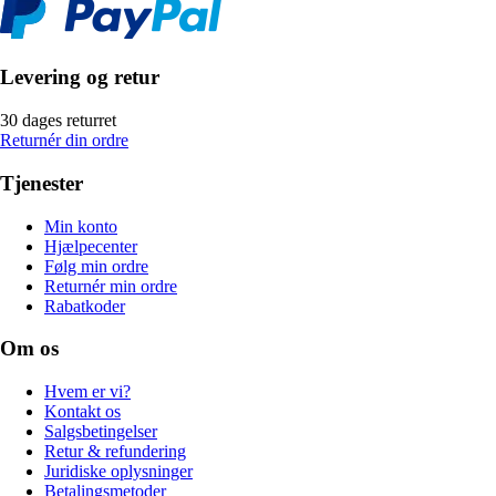
Levering og retur
30 dages returret
Returnér din ordre
Tjenester
Min konto
Hjælpecenter
Følg min ordre
Returnér min ordre
Rabatkoder
Om os
Hvem er vi?
Kontakt os
Salgsbetingelser
Retur & refundering
Juridiske oplysninger
Betalingsmetoder