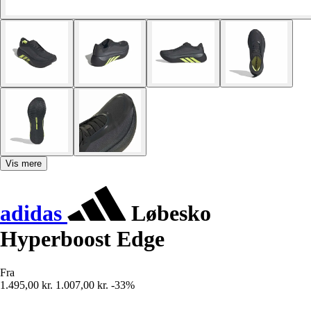
Vis mere
adidas
Løbesko
Hyperboost Edge
Fra
1.495,00 kr.
1.007,00 kr.
-33%