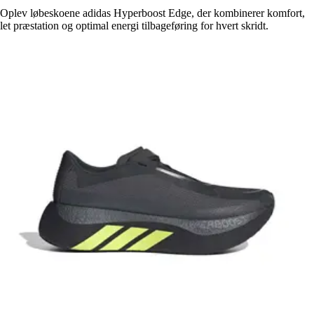
Oplev løbeskoene adidas Hyperboost Edge, der kombinerer komfort,
let præstation og optimal energi tilbageføring for hvert skridt.