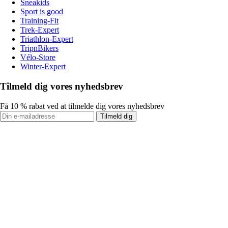
Sneakids
Sport is good
Training-Fit
Trek-Expert
Triathlon-Expert
TripnBikers
Vélo-Store
Winter-Expert
Tilmeld dig vores nyhedsbrev
Få 10 % rabat ved at tilmelde dig vores nyhedsbrev
Tilmeld dig