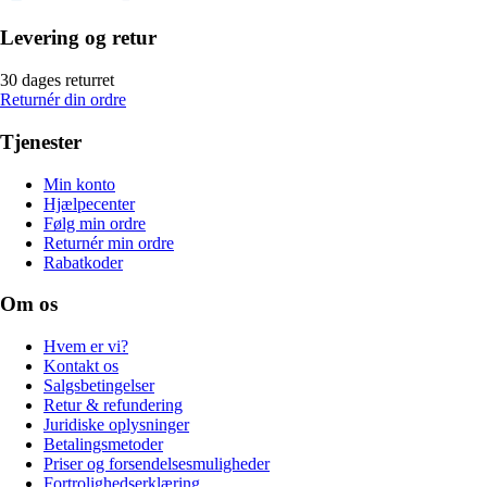
Levering og retur
30 dages returret
Returnér din ordre
Tjenester
Min konto
Hjælpecenter
Følg min ordre
Returnér min ordre
Rabatkoder
Om os
Hvem er vi?
Kontakt os
Salgsbetingelser
Retur & refundering
Juridiske oplysninger
Betalingsmetoder
Priser og forsendelsesmuligheder
Fortrolighedserklæring