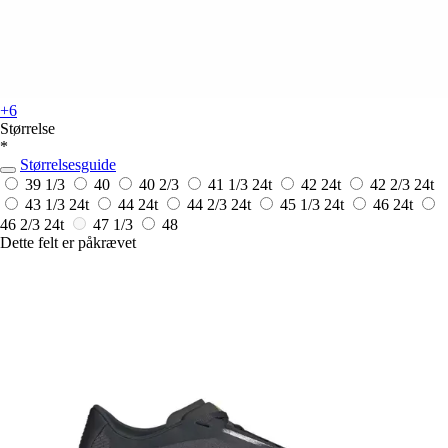
+6
Størrelse
*
Størrelsesguide
39 1/3
40
40 2/3
41 1/3
24t
42
24t
42 2/3
24t
43 1/3
24t
44
24t
44 2/3
24t
45 1/3
24t
46
24t
46 2/3
24t
47 1/3
48
Dette felt er påkrævet