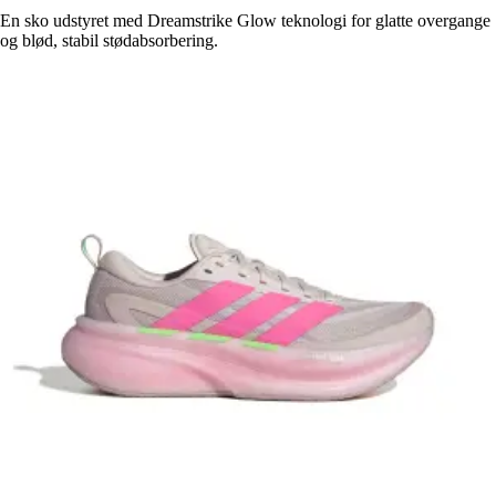
En sko udstyret med Dreamstrike Glow teknologi for glatte overgange
og blød, stabil stødabsorbering.