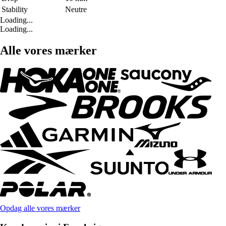
Stability
Neutre
Loading...
Loading...
Alle vores mærker
Opdag alle vores mærker