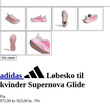
Vis mere
adidas
Løbesko til
kvinder Supernova Glide
Fra
971,00 kr.
922,00 kr.
-5%