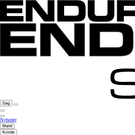
Søg
Nyheder
Mand
Kvinde