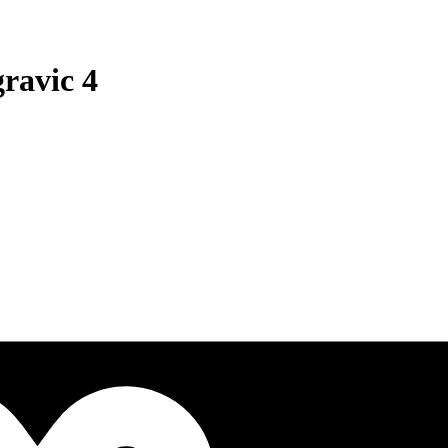
ravic 4