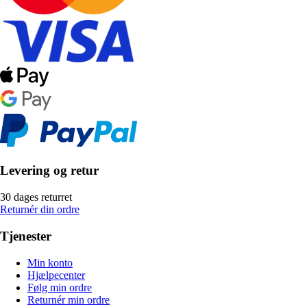
Levering og retur
30 dages returret
Returnér din ordre
Tjenester
Min konto
Hjælpecenter
Følg min ordre
Returnér min ordre