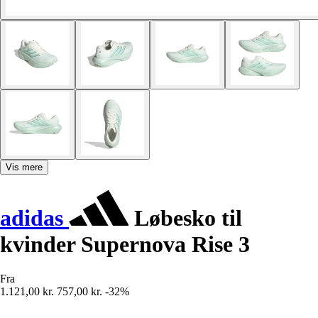
Vis mere
adidas
Løbesko til
kvinder Supernova Rise 3
Fra
1.121,00 kr.
757,00 kr.
-32%