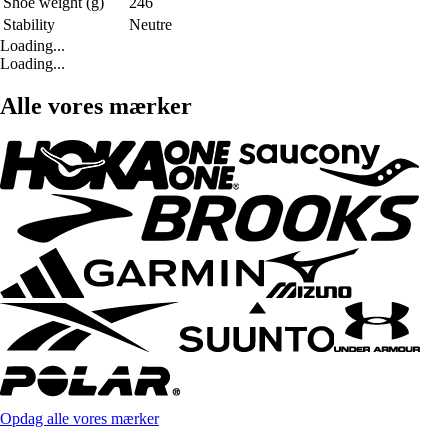
Shoe weight (g)
246
Stability
Neutre
Loading...
Loading...
Alle vores mærker
Opdag alle vores mærker