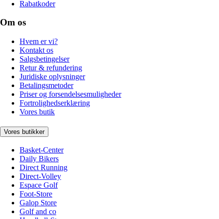
Rabatkoder
Om os
Hvem er vi?
Kontakt os
Salgsbetingelser
Retur & refundering
Juridiske oplysninger
Betalingsmetoder
Priser og forsendelsesmuligheder
Fortrolighedserklæring
Vores butik
Vores butikker
Basket-Center
Daily Bikers
Direct Running
Direct-Volley
Espace Golf
Foot-Store
Galop Store
Golf and co