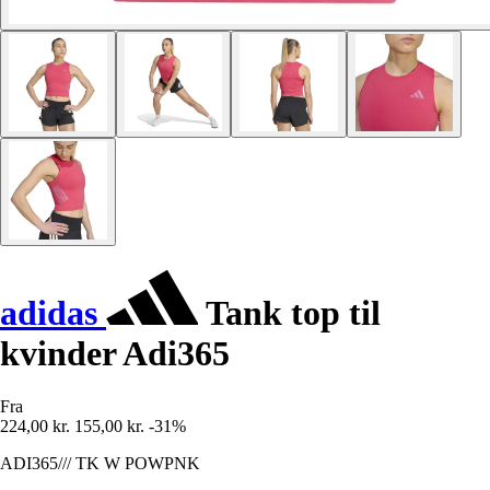
adidas
Tank top til
kvinder Adi365
Fra
224,00 kr.
155,00 kr.
-31%
ADI365/// TK W POWPNK