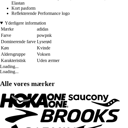
Elastan
Kort pasform
Reflekterende Performance logo
Yderligere information
Mærke
adidas
Farve
powpnk
Dominerende farve
Lyserød
Køn
Kvinde
Aldersgruppe
Voksen
Karakteristisk
Uden ærmer
Loading...
Loading...
Alle vores mærker