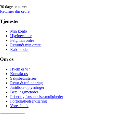
30 dages returret
Returnér din ordre
Tjenester
Min konto
Hjælpecenter
Følg min ordre
Returnér min ordre
Rabatkoder
Om os
Hvem er vi?
Kontakt os
Salgsbetingelser
Retur & refundering
Juridiske oplysninger
Betalingsmetoder
Priser og forsendelsesmuligheder
Fortrolighedserklæring
Vores butik