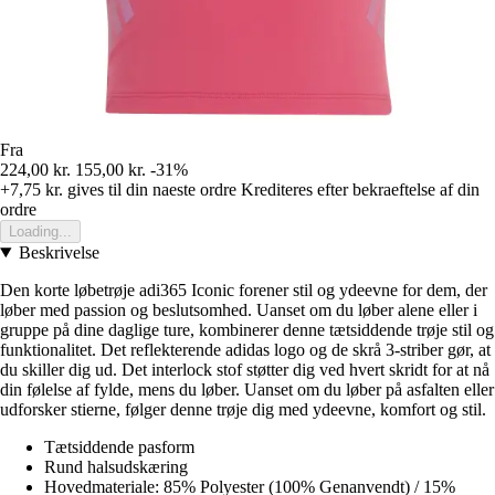
Fra
224,00 kr.
155,00 kr.
-31%
+7,75 kr.
gives til din naeste ordre
Krediteres efter bekraeftelse af din
ordre
Loading...
Beskrivelse
Den korte løbetrøje adi365 Iconic forener stil og ydeevne for dem, der
løber med passion og beslutsomhed. Uanset om du løber alene eller i
gruppe på dine daglige ture, kombinerer denne tætsiddende trøje stil og
funktionalitet. Det reflekterende adidas logo og de skrå 3-striber gør, at
du skiller dig ud. Det interlock stof støtter dig ved hvert skridt for at nå
din følelse af fylde, mens du løber. Uanset om du løber på asfalten eller
udforsker stierne, følger denne trøje dig med ydeevne, komfort og stil.
Tætsiddende pasform
Rund halsudskæring
Hovedmateriale: 85% Polyester (100% Genanvendt) / 15%