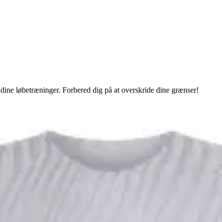
dine løbetræninger. Forbered dig på at overskride dine grænser!