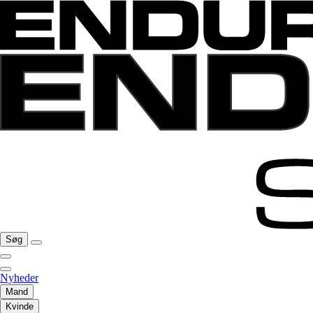
Søg
Nyheder
Mand
Kvinde