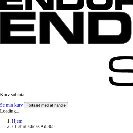
Kurv subtotal
Se min kurv
Fortsæt med at handle
Loading...
Hjem
/
T-shirt adidas Adi365