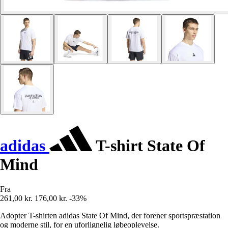
adidas
T-shirt State Of
Mind
Fra
261,00 kr.
176,00 kr.
-33%
Adopter T-shirten adidas State Of Mind, der forener sportspræstation
og moderne stil, for en uforlignelig løbeoplevelse.