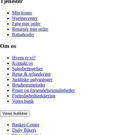
Tjenester
Min konto
Hjælpecenter
Følg min ordre
Returnér min ordre
Rabatkoder
Om os
Hvem er vi?
Kontakt os
Salgsbetingelser
Retur & refundering
Juridiske oplysninger
Betalingsmetoder
Priser og forsendelsesmuligheder
Fortrolighedserklæring
Vores butik
Vores butikker
Basket-Center
Daily Bikers