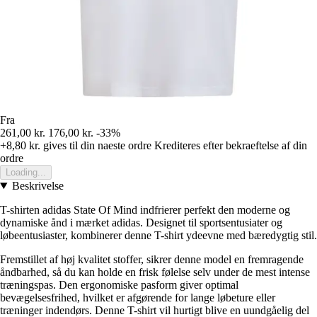
Fra
261,00 kr.
176,00 kr.
-33%
+8,80 kr.
gives til din naeste ordre
Krediteres efter bekraeftelse af din
ordre
Loading...
Beskrivelse
T-shirten adidas State Of Mind indfrierer perfekt den moderne og
dynamiske ånd i mærket adidas. Designet til sportsentusiater og
løbeentusiaster, kombinerer denne T-shirt ydeevne med bæredygtig stil.
Fremstillet af høj kvalitet stoffer, sikrer denne model en fremragende
åndbarhed, så du kan holde en frisk følelse selv under de mest intense
træningspas. Den ergonomiske pasform giver optimal
bevægelsesfrihed, hvilket er afgørende for lange løbeture eller
træninger indendørs. Denne T-shirt vil hurtigt blive en uundgåelig del