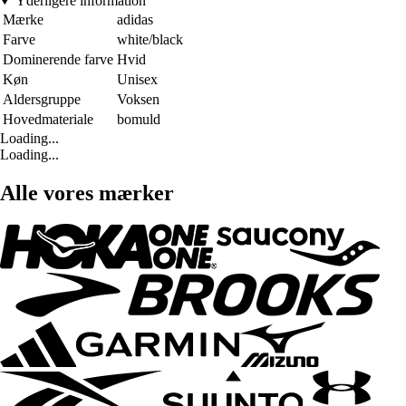
Yderligere information
Mærke
adidas
Farve
white/black
Dominerende farve
Hvid
Køn
Unisex
Aldersgruppe
Voksen
Hovedmateriale
bomuld
Loading...
Loading...
Alle vores mærker