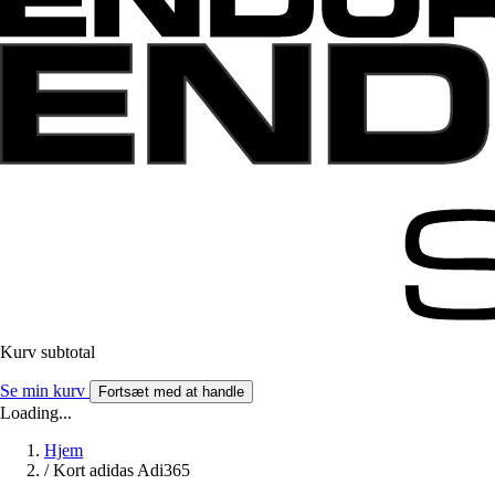
Kurv subtotal
Se min kurv
Fortsæt med at handle
Loading...
Hjem
/
Kort adidas Adi365