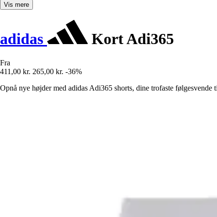
Vis mere
adidas
Kort Adi365
Fra
411,00 kr.
265,00 kr.
-36%
Opnå nye højder med adidas Adi365 shorts, dine trofaste følgesvende ti