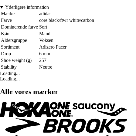
Yderligere information
Mærke
adidas
Farve
core black/ftwr white/carbon
Dominerende farve
Sort
Køn
Mand
Aldersgruppe
Voksen
Sortiment
Adizero Pacer
Drop
6 mm
Shoe weight (g)
257
Stability
Neutre
Loading...
Loading...
Alle vores mærker