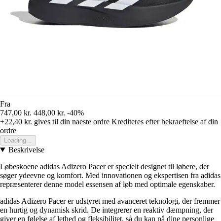
Fra
747,00 kr.
448,00 kr.
-40%
+22,40 kr.
gives til din naeste ordre
Krediteres efter bekraeftelse af din
ordre
Loading...
Beskrivelse
Løbeskoene adidas Adizero Pacer er specielt designet til løbere, der
søger ydeevne og komfort. Med innovationen og ekspertisen fra adidas
repræsenterer denne model essensen af løb med optimale egenskaber.
adidas Adizero Pacer er udstyret med avanceret teknologi, der fremmer
en hurtig og dynamisk skrid. De integrerer en reaktiv dæmpning, der
giver en følelse af lethed og fleksibilitet, så du kan nå dine personlige