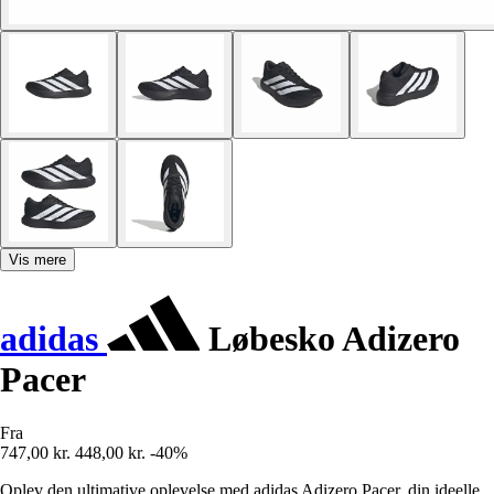
Vis mere
adidas
Løbesko Adizero
Pacer
Fra
747,00 kr.
448,00 kr.
-40%
Oplev den ultimative oplevelse med adidas Adizero Pacer, din ideelle