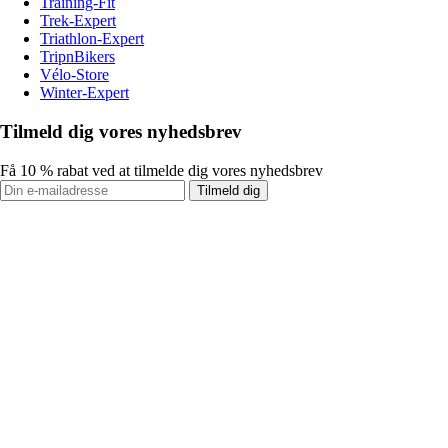
Training-Fit
Trek-Expert
Triathlon-Expert
TripnBikers
Vélo-Store
Winter-Expert
Tilmeld dig vores nyhedsbrev
Få 10 % rabat ved at tilmelde dig vores nyhedsbrev
Tilmeld dig