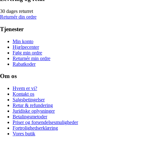
30 dages returret
Returnér din ordre
Tjenester
Min konto
Hjælpecenter
Følg min ordre
Returnér min ordre
Rabatkoder
Om os
Hvem er vi?
Kontakt os
Salgsbetingelser
Retur & refundering
Juridiske oplysninger
Betalingsmetoder
Priser og forsendelsesmuligheder
Fortrolighedserklæring
Vores butik