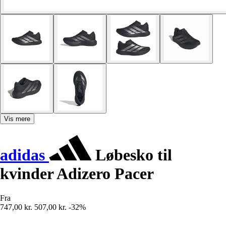
Vis mere
adidas
Løbesko til
kvinder Adizero Pacer
Fra
747,00 kr.
507,00 kr.
-32%