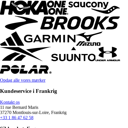
Opdag alle vores mærker
Kundeservice i Frankrig
Kontakt os
11 rue Bernard Maris
37270 Montlouis-sur-Loire, Frankrig
+33 1 86 47 62 58