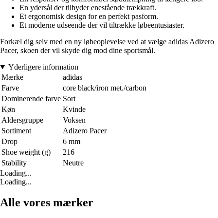
En ydersål der tilbyder enestående trækkraft.
Et ergonomisk design for en perfekt pasform.
Et moderne udseende der vil tiltrække løbeentusiaster.
Forkæl dig selv med en ny løbeoplevelse ved at vælge adidas Adizero
Pacer, skoen der vil skyde dig mod dine sportsmål.
Yderligere information
Mærke
adidas
Farve
core black/iron met./carbon
Dominerende farve
Sort
Køn
Kvinde
Aldersgruppe
Voksen
Sortiment
Adizero Pacer
Drop
6 mm
Shoe weight (g)
216
Stability
Neutre
Loading...
Loading...
Alle vores mærker