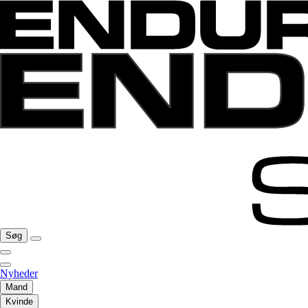
Søg
Nyheder
Mand
Kvinde