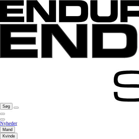
Søg
Nyheder
Mand
Kvinde