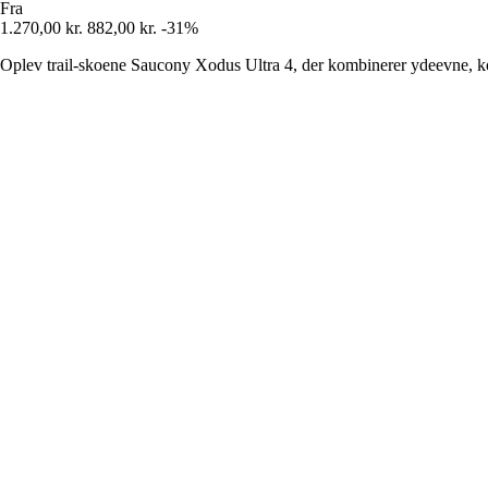
Fra
1.270,00 kr.
882,00 kr.
-31%
Oplev trail-skoene Saucony Xodus Ultra 4, der kombinerer ydeevne, kom