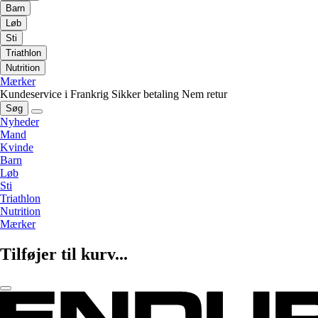
Barn
Løb
Sti
Triathlon
Nutrition
Mærker
Kundeservice i Frankrig
Sikker betaling
Nem retur
Søg
Nyheder
Mand
Kvinde
Barn
Løb
Sti
Triathlon
Nutrition
Mærker
Tilføjer til kurv...