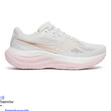
+0
Størrelse
*
Størrelsesguide