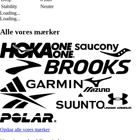
Stability
Neutre
Loading...
Loading...
Alle vores mærker
Opdag alle vores mærker