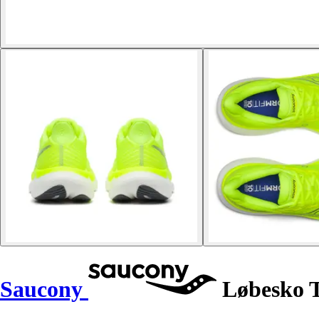
Saucony
Løbesko 