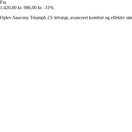
Fra
1.420,00 kr.
986,00 kr.
-31%
Oplev Saucony Triumph 23: letvægt, avanceret komfort og effektiv stø