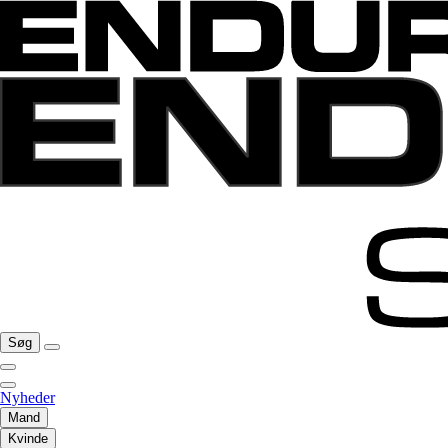
Søg
Nyheder
Mand
Kvinde