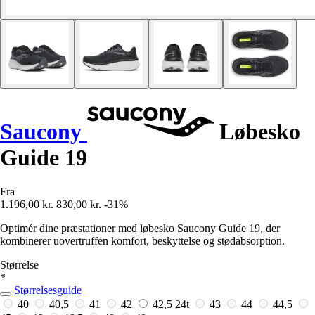
Saucony
Løbesko
Guide 19
Fra
1.196,00 kr.
830,00 kr.
-31%
Optimér dine præstationer med løbesko Saucony Guide 19, der
kombinerer uovertruffen komfort, beskyttelse og stødabsorption.
Størrelse
*
Størrelsesguide
40
40,5
41
42
42,5
24t
43
44
44,5