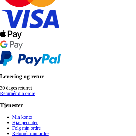
Levering og retur
30 dages returret
Returnér din ordre
Tjenester
Min konto
Hjælpecenter
Følg min ordre
Returnér min ordre