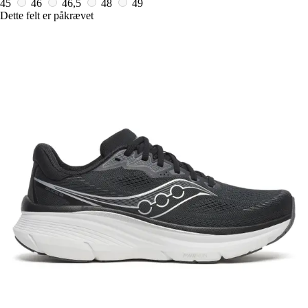
45
46
46,5
48
49
Dette felt er påkrævet