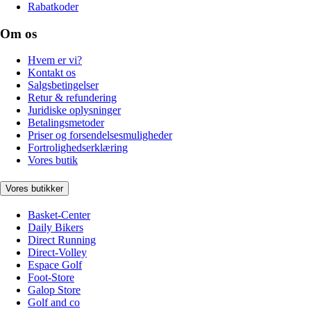
Rabatkoder
Om os
Hvem er vi?
Kontakt os
Salgsbetingelser
Retur & refundering
Juridiske oplysninger
Betalingsmetoder
Priser og forsendelsesmuligheder
Fortrolighedserklæring
Vores butik
Vores butikker
Basket-Center
Daily Bikers
Direct Running
Direct-Volley
Espace Golf
Foot-Store
Galop Store
Golf and co