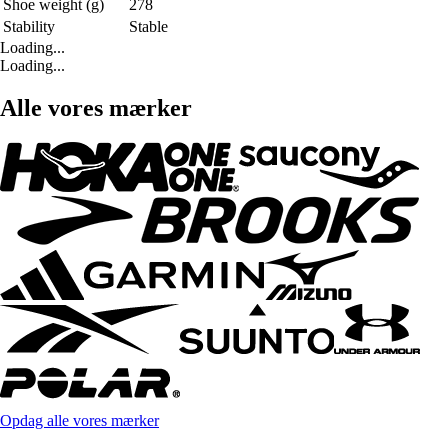
Shoe weight (g)
278
Stability
Stable
Loading...
Loading...
Alle vores mærker
Opdag alle vores mærker