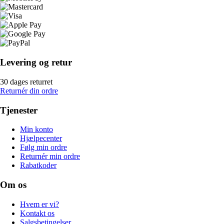
Levering og retur
30 dages returret
Returnér din ordre
Tjenester
Min konto
Hjælpecenter
Følg min ordre
Returnér min ordre
Rabatkoder
Om os
Hvem er vi?
Kontakt os
Salgsbetingelser