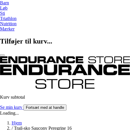
Barn
Løb
Sti
Triathlon
Nutrition
Mærker
Tilføjer til kurv...
Kurv subtotal
Se min kurv
Fortsæt med at handle
Loading...
Hjem
/
Trail-sko Saucony Peregrine 16