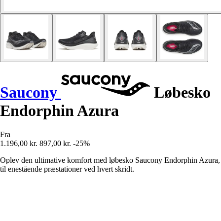
Saucony
Løbesko
Endorphin Azura
Fra
1.196,00 kr.
897,00 kr.
-25%
Oplev den ultimative komfort med løbesko Saucony Endorphin Azura,
til enestående præstationer ved hvert skridt.