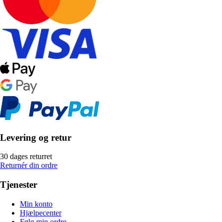
Levering og retur
30 dages returret
Returnér din ordre
Tjenester
Min konto
Hjælpecenter
Følg min ordre