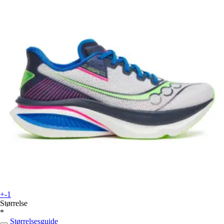
+-1
Størrelse
*
Størrelsesguide