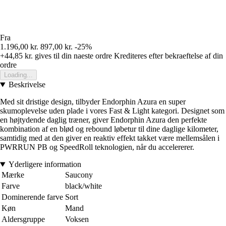
Fra
1.196,00 kr.
897,00 kr.
-25%
+44,85 kr.
gives til din naeste ordre
Krediteres efter bekraeftelse af din
ordre
Loading...
Beskrivelse
Med sit dristige design, tilbyder Endorphin Azura en super
skumoplevelse uden plade i vores Fast & Light kategori. Designet som
en højtydende daglig træner, giver Endorphin Azura den perfekte
kombination af en blød og rebound løbetur til dine daglige kilometer,
samtidig med at den giver en reaktiv effekt takket være mellemsålen i
PWRRUN PB og SpeedRoll teknologien, når du accelererer.
Yderligere information
Mærke
Saucony
Farve
black/white
Dominerende farve
Sort
Køn
Mand
Aldersgruppe
Voksen