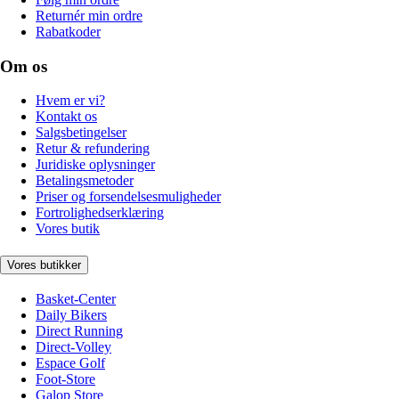
Returnér min ordre
Rabatkoder
Om os
Hvem er vi?
Kontakt os
Salgsbetingelser
Retur & refundering
Juridiske oplysninger
Betalingsmetoder
Priser og forsendelsesmuligheder
Fortrolighedserklæring
Vores butik
Vores butikker
Basket-Center
Daily Bikers
Direct Running
Direct-Volley
Espace Golf
Foot-Store
Galop Store