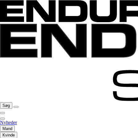
Søg
Nyheder
Mand
Kvinde