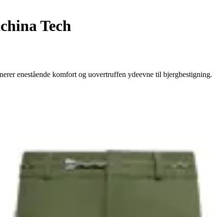
china Tech
rer enestående komfort og uovertruffen ydeevne til bjergbestigning.