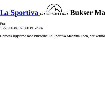
La Sportiva
Bukser Ma
Fra
1.270,00 kr.
973,00 kr.
-23%
Udforsk højderne med bukserne La Sportiva Machina Tech, der kombine