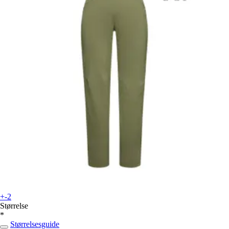
+-2
Størrelse
*
Størrelsesguide