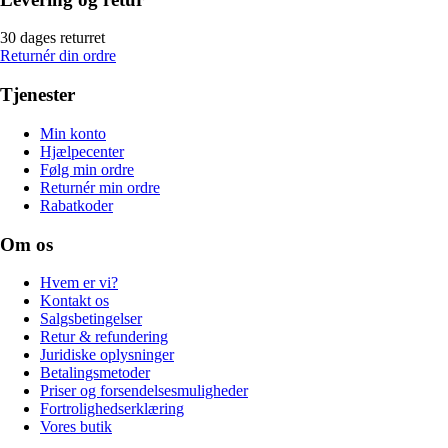
30 dages returret
Returnér din ordre
Tjenester
Min konto
Hjælpecenter
Følg min ordre
Returnér min ordre
Rabatkoder
Om os
Hvem er vi?
Kontakt os
Salgsbetingelser
Retur & refundering
Juridiske oplysninger
Betalingsmetoder
Priser og forsendelsesmuligheder
Fortrolighedserklæring
Vores butik