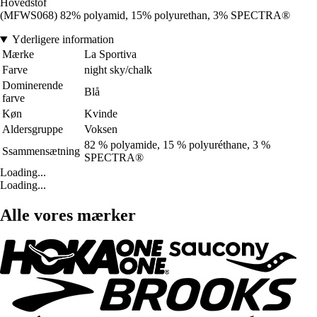
Hovedstof
(MFWS068) 82% polyamid, 15% polyurethan, 3% SPECTRA®
Yderligere information
Mærke
La Sportiva
Farve
night sky/chalk
Dominerende
Blå
farve
Køn
Kvinde
Aldersgruppe
Voksen
82 % polyamide, 15 % polyuréthane, 3 %
Ssammensætning
SPECTRA®
Loading...
Loading...
Alle vores mærker