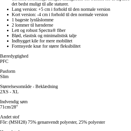
det bedst muligt til alle staturer.
Lang version: +5 cm i forhold til den normale version
Kort version: -4 cm i forhold til den normale version
1 bageste lynlåslomme
2 lommer til hænderne
Lett og robust Spectra® fiber
Blød, elastisk og minimalistisk talje
Indbygget kile for mere mobilitet
Formsyede knæ for større fleksibilitet
Bæredygtighed
PFC
Pasform
Slim
Størrelsesområde - Beklædning
2XS - XL
Indvendig søm
71cm/28"
Andet stof
Fôr: (MSH28) 75% genanvendt polyester, 25% polyester