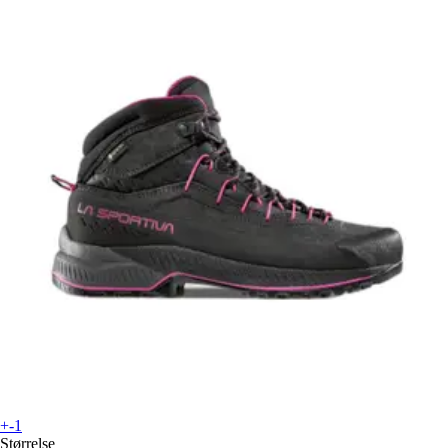
+-1
Størrelse