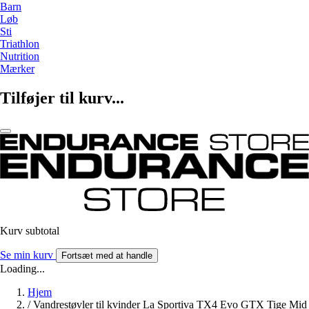
Barn
Løb
Sti
Triathlon
Nutrition
Mærker
Tilføjer til kurv...
Kurv subtotal
Se min kurv
Fortsæt med at handle
Loading...
Hjem
/
Vandrestøvler til kvinder La Sportiva TX4 Evo GTX Tige Mid