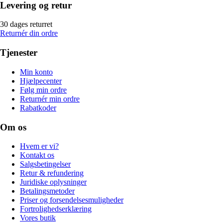
Levering og retur
30 dages returret
Returnér din ordre
Tjenester
Min konto
Hjælpecenter
Følg min ordre
Returnér min ordre
Rabatkoder
Om os
Hvem er vi?
Kontakt os
Salgsbetingelser
Retur & refundering
Juridiske oplysninger
Betalingsmetoder
Priser og forsendelsesmuligheder
Fortrolighedserklæring
Vores butik