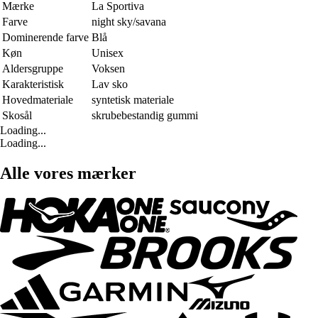
Mærke
La Sportiva
Farve
night sky/savana
Dominerende farve
Blå
Køn
Unisex
Aldersgruppe
Voksen
Karakteristisk
Lav sko
Hovedmateriale
syntetisk materiale
Skosål
skrubebestandig gummi
Loading...
Loading...
Alle vores mærker