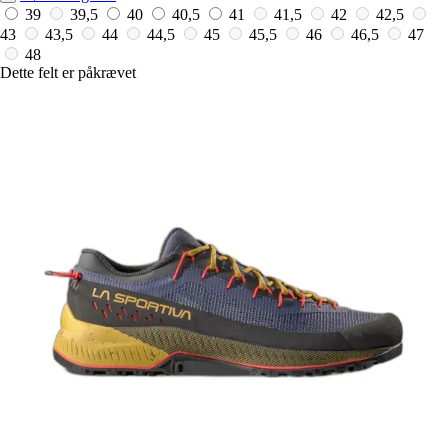
39
39,5
40
40,5
41
41,5
42
42,5
43
43,5
44
44,5
45
45,5
46
46,5
47
48
Dette felt er påkrævet