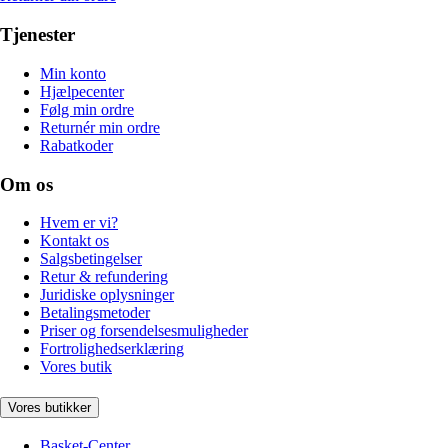
Tjenester
Min konto
Hjælpecenter
Følg min ordre
Returnér min ordre
Rabatkoder
Om os
Hvem er vi?
Kontakt os
Salgsbetingelser
Retur & refundering
Juridiske oplysninger
Betalingsmetoder
Priser og forsendelsesmuligheder
Fortrolighedserklæring
Vores butik
Vores butikker
Basket-Center