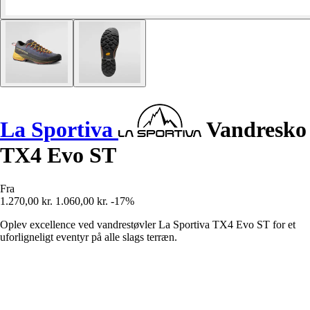
La Sportiva
Vandresko
TX4 Evo ST
Fra
1.270,00 kr.
1.060,00 kr.
-17%
Oplev excellence ved vandrestøvler La Sportiva TX4 Evo ST for et
uforligneligt eventyr på alle slags terræn.