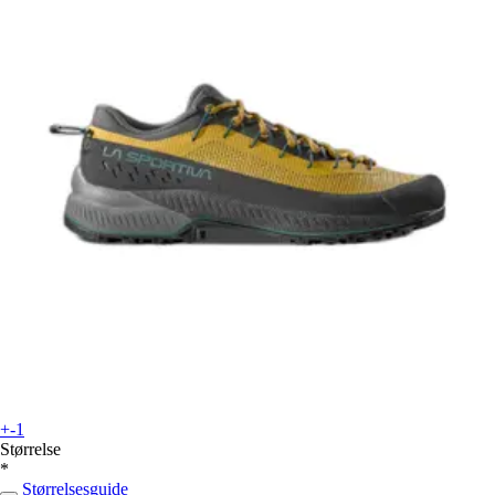
+-1
Størrelse
*
Størrelsesguide