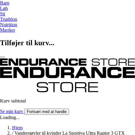
Barn
Løb
Sti
Triathlon
Nutrition
Mærker
Tilføjer til kurv...
Kurv subtotal
Se min kurv
Fortsæt med at handle
Loading...
Hjem
/
Vandrestøvler til kvinder La Sportiva Ultra Raptor 3 GTX