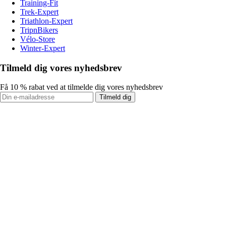
Training-Fit
Trek-Expert
Triathlon-Expert
TripnBikers
Vélo-Store
Winter-Expert
Tilmeld dig vores nyhedsbrev
Få 10 % rabat ved at tilmelde dig vores nyhedsbrev
Tilmeld dig