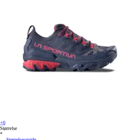
+0
Størrelse
*
Størrelsesguide