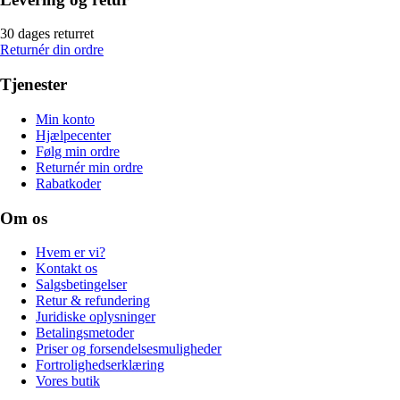
30 dages returret
Returnér din ordre
Tjenester
Min konto
Hjælpecenter
Følg min ordre
Returnér min ordre
Rabatkoder
Om os
Hvem er vi?
Kontakt os
Salgsbetingelser
Retur & refundering
Juridiske oplysninger
Betalingsmetoder
Priser og forsendelsesmuligheder
Fortrolighedserklæring
Vores butik