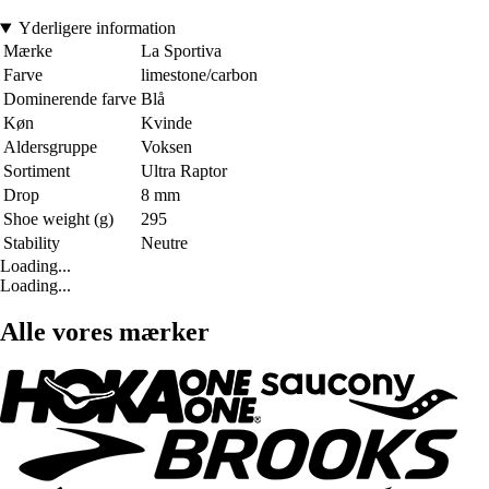
Yderligere information
Mærke
La Sportiva
Farve
limestone/carbon
Dominerende farve
Blå
Køn
Kvinde
Aldersgruppe
Voksen
Sortiment
Ultra Raptor
Drop
8 mm
Shoe weight (g)
295
Stability
Neutre
Loading...
Loading...
Alle vores mærker