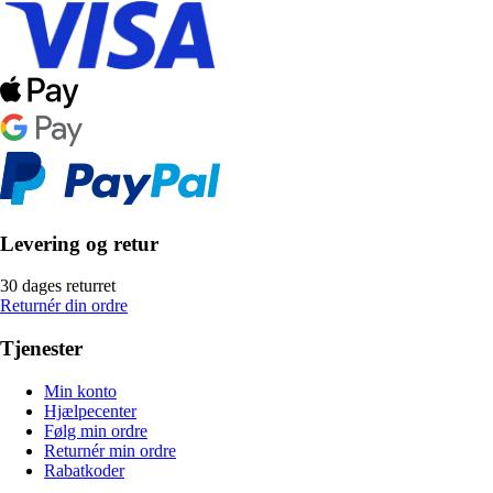
Levering og retur
30 dages returret
Returnér din ordre
Tjenester
Min konto
Hjælpecenter
Følg min ordre
Returnér min ordre
Rabatkoder