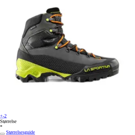
+-2
Størrelse
*
Størrelsesguide