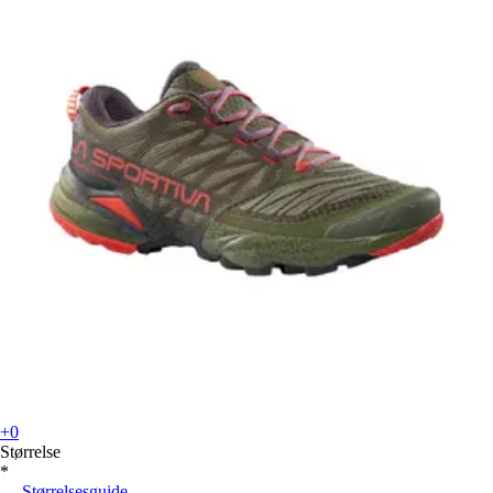
+0
Størrelse
*
Størrelsesguide