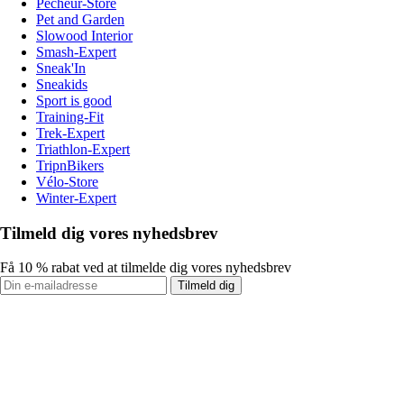
Pecheur-Store
Pet and Garden
Slowood Interior
Smash-Expert
Sneak'In
Sneakids
Sport is good
Training-Fit
Trek-Expert
Triathlon-Expert
TripnBikers
Vélo-Store
Winter-Expert
Tilmeld dig vores nyhedsbrev
Få 10 % rabat ved at tilmelde dig vores nyhedsbrev
Tilmeld dig