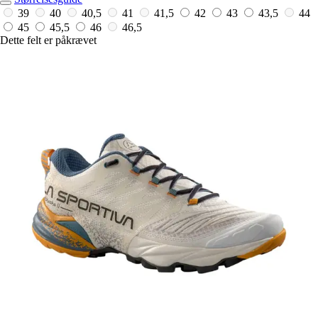
39
40
40,5
41
41,5
42
43
43,5
44
45
45,5
46
46,5
Dette felt er påkrævet