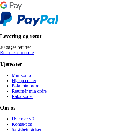
Levering og retur
30 dages returret
Returnér din ordre
Tjenester
Min konto
Hjælpecenter
Følg min ordre
Returnér min ordre
Rabatkoder
Om os
Hvem er vi?
Kontakt os
Salgsbetingelser