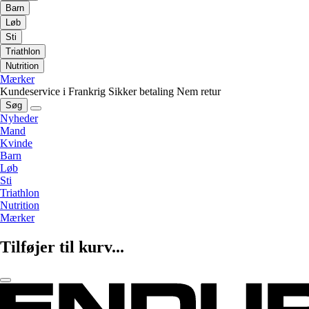
Barn
Løb
Sti
Triathlon
Nutrition
Mærker
Kundeservice i Frankrig
Sikker betaling
Nem retur
Søg
Nyheder
Mand
Kvinde
Barn
Løb
Sti
Triathlon
Nutrition
Mærker
Tilføjer til kurv...