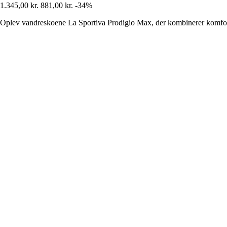
1.345,00 kr.
881,00 kr.
-34%
Oplev vandreskoene La Sportiva Prodigio Max, der kombinerer komfort,