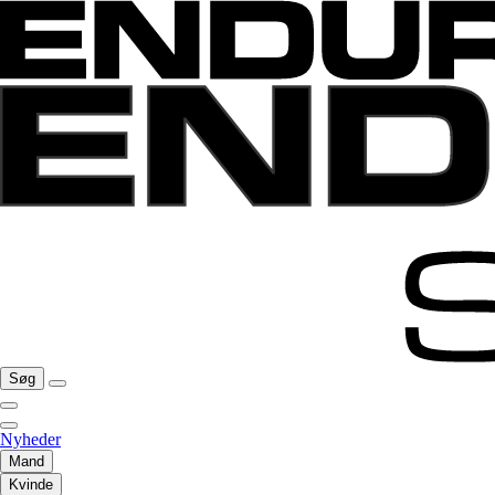
Søg
Nyheder
Mand
Kvinde